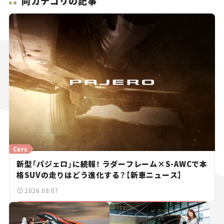
同カテゴリの記事
Cars
新型「パジェロ」に続報！ ラダーフレーム×S-AWCで本
格SUVの走りはどう進化する？【新車ニュース】
2026.08.07