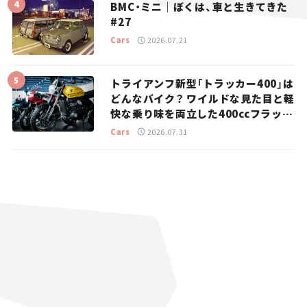
BMC・ミニ｜ぼくは、車と生きてきた
#27
Cars
2026.07.21
トライアンフ新型「トラッカー400」は
どんなバイク？ ワイルドな見た目と軽
快な乗り味を両立した400ccフラット
トラッカー【試乗レビュー】
Cars
2026.07.31