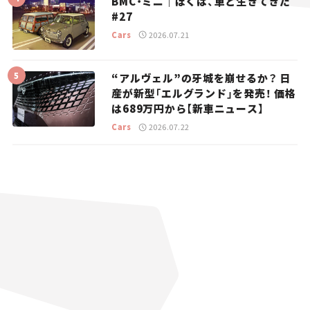
BMC・ミニ｜ぼくは、車と生きてきた
#27
Cars
2026.07.21
“アルヴェル”の牙城を崩せるか？ 日
産が新型「エルグランド」を発売！ 価格
は689万円から【新車ニュース】
Cars
2026.07.22