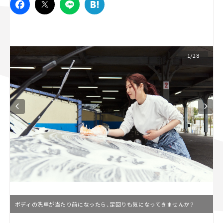
スズキ ジムニー｜Suzuki Jimny
スズキ｜Suzuki
マツダ｜Mazda
マツダ ロードスター｜Mazda Roadster
1/28
ボディの洗車が当たり前になったら、足回りも気になってきませんか？