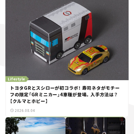
Lifestyle
トヨタGRとスシローが初コラボ！ 寿司ネタがモチー
フの限定「GRミニカー」4車種が登場。入手方法は？
【クルマとホビー】
2026.08.04