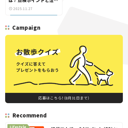
は？ 点検ポイントと注意
点。
2025.11.27
Campaign
応募はこちら！（8月31日まで）
Recommend
Lifestyle