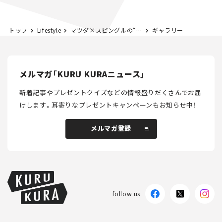
トップ
Lifestyle
マツダ×スピングルの“コラボスニーカー”第2弾が発売！ マツダのデザイン哲学を一足に凝縮
ギャラリー
メルマガ「KURU KURAニュース」
新着記事やプレゼントクイズなどの情報盛りだくさんでお届
けします。
耳寄りなプレゼントキャンペーンもお知らせ中！
メルマガ登録
メルマガ登録
follow us