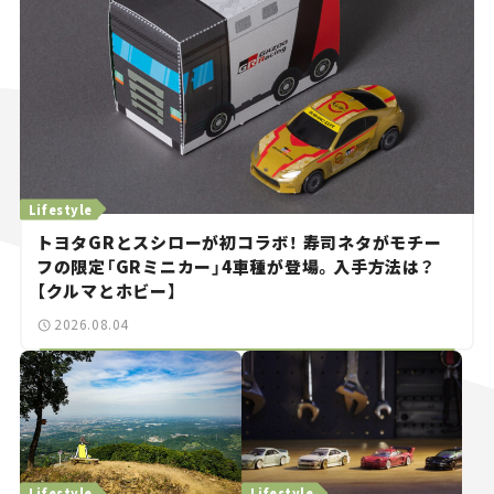
Lifestyle
トヨタGRとスシローが初コラボ！ 寿司ネタがモチー
フの限定「GRミニカー」4車種が登場。入手方法は？
【クルマとホビー】
2026.08.04
Lifestyle
Lifestyle