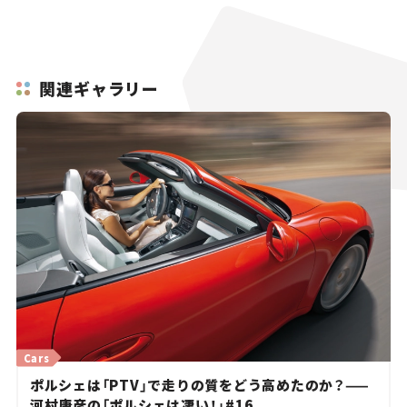
関連ギャラリー
Cars
ポルシェは「PTV」で走りの質をどう高めたのか？——
河村康彦の「ポルシェは凄い！」#16