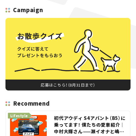
Campaign
応募はこちら！（8月31日まで）
Recommend
Lifestyle
初代アウディ S4アバント（B5）に
乗ってます！ 僕たちの愛車紹介｜
中村大輝さん——瀬イオナと嶋田