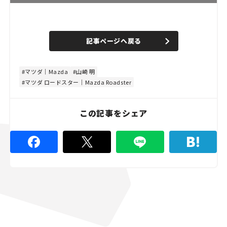
記事ページへ戻る
マツダ｜Mazda
山崎 明
マツダ ロードスター｜Mazda Roadster
この記事をシェア