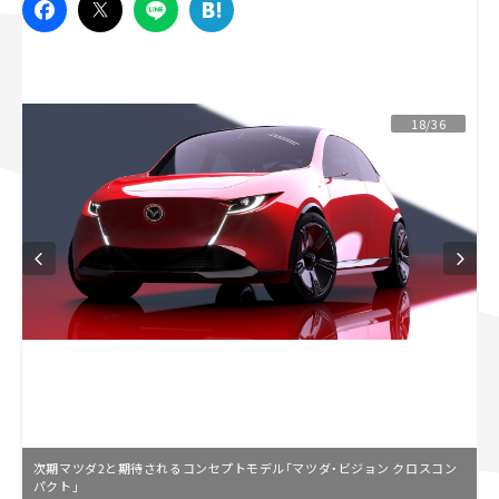
スズキ ジムニー｜Suzuki Jimny
スズキ｜Suzuki
マツダ｜Mazda
マツダ ロードスター｜Mazda Roadster
18/36
次期マツダ2と期待されるコンセプトモデル「マツダ・ビジョン クロスコン
パクト」