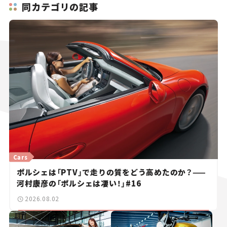
同カテゴリの記事
Cars
ポルシェは「PTV」で走りの質をどう高めたのか？——
河村康彦の「ポルシェは凄い！」#16
2026.08.02