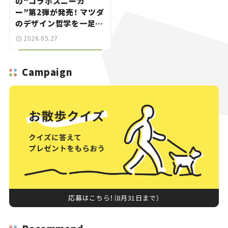
の“コラボスニーカ
ー”第2弾が発売！ マツダ
のデザイン哲学を一足に
凝縮
2026.05.27
Campaign
応募はこちら！（8月31日まで）