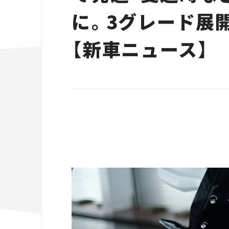
に。3グレード展
【新車ニュース】