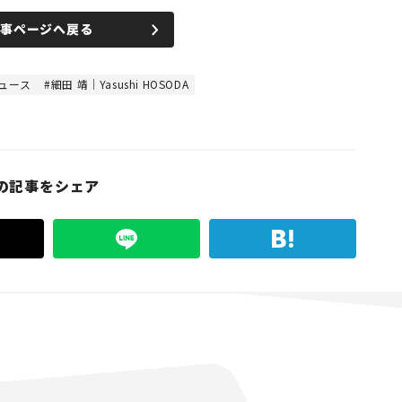
記事ページへ戻る
ュース
細田 靖｜Yasushi HOSODA
の記事をシェア