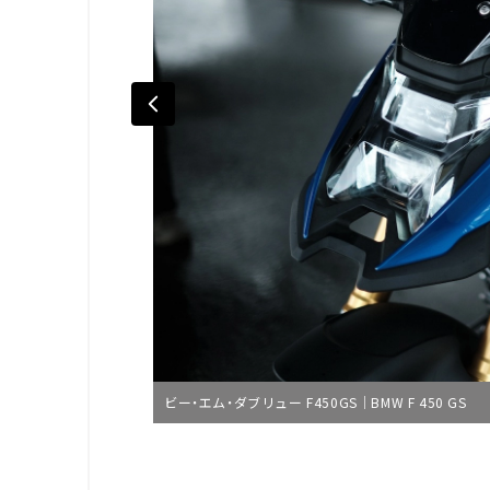
ビー・エム・ダブリュー F450GS｜BMW F 450 GS
L
o
/