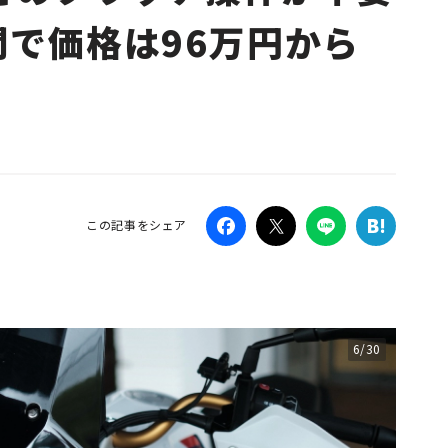
開で価格は96万円から
Campaig
この記事をシェア
6/30