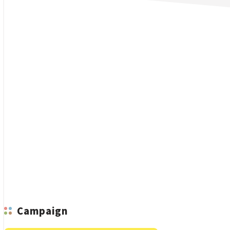
n
Campaign