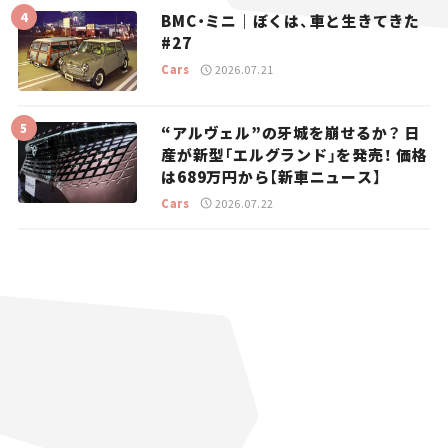
BMC・ミニ｜ぼくは、車と生きてきた
#27
Cars
2026.07.21
“アルヴェル”の牙城を崩せるか？ 日
産が新型「エルグランド」を発売！ 価格
は689万円から【新車ニュース】
Cars
2026.07.22