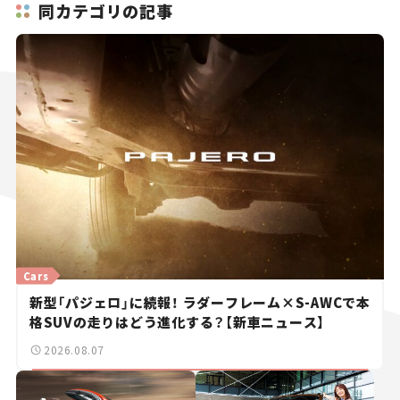
同カテゴリの記事
Cars
新型「パジェロ」に続報！ ラダーフレーム×S-AWCで本
格SUVの走りはどう進化する？【新車ニュース】
2026.08.07