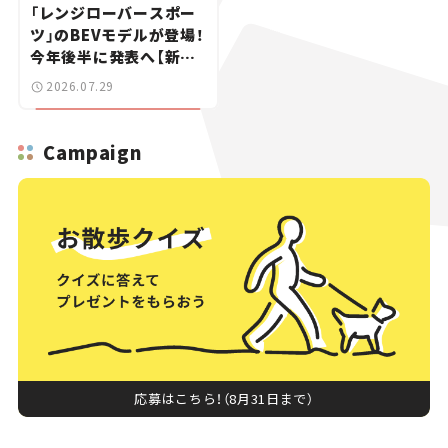
「レンジローバースポー
ツ」のBEVモデルが登場！
今年後半に発表へ【新車
ニュース】
2026.07.29
Campaign
応募はこちら！（8月31日まで）