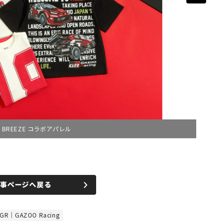
BREEZE コラボアパレル
記事ページへ戻る
GR｜GAZOO Racing