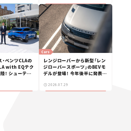
Cars
・ベンツCLAの
レンジローバーから新型「レン
A with EQテク
ジローバースポーツ」のBEVモ
陸！ シューティ
デルが登場！ 今年後半に発表へ
も発売【新車ニュ
【新車ニュース】
2026.07.29