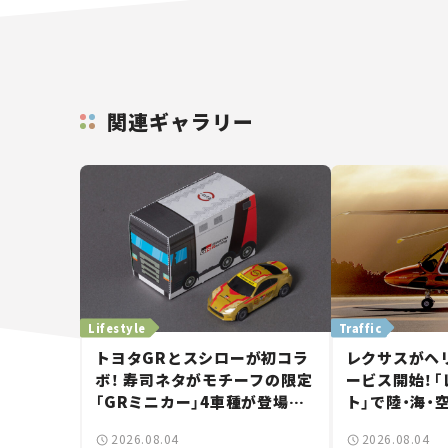
関連ギャラリー
Lifestyle
Traffic
トヨタGRとスシローが初コラ
レクサスがヘ
ボ！ 寿司ネタがモチーフの限定
ービス開始！
「GRミニカー」4車種が登場。
ト」で陸・海・
入手方法は？【クルマとホビー】
移動体験とは
2026.08.04
2026.08.04