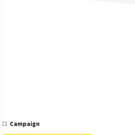
n
Campaign