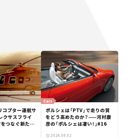
Cars
リコプター運航サ
ポルシェは「PTV」で走りの質
「レクサスフライ
をどう高めたのか？——河村康
空をつなぐ新たな
彦の「ポルシェは凄い！」#16
2026.08.02