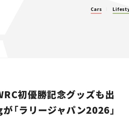
Cars
Lifest
カテゴリ
Cars
Lifestyle
WRC初優勝記念グッズも出
Traffic
ingが「ラリージャパン2026」
Special
Series