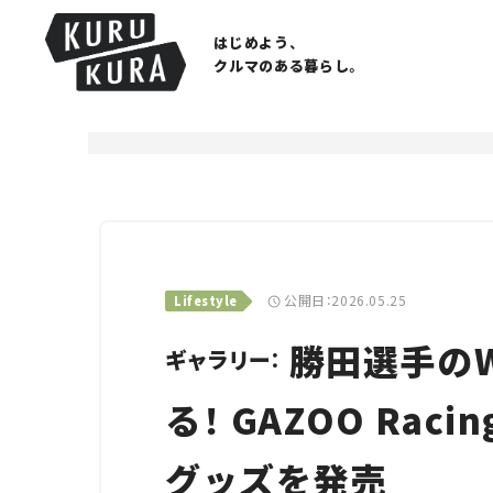
はじめよう、
クルマのある暮らし。
公開日：2026.05.25
Lifestyle
勝田選手の
ギャラリー：
る！ GAZOO Rac
グッズを発売