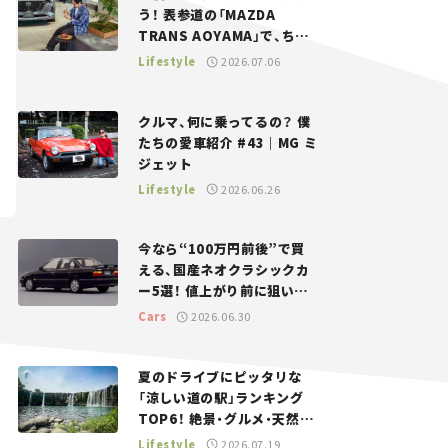
う！ 表参道の「MAZDA
TRANS AOYAMA」で、ちょ
っとひと息。——連載｜CCG
Lifestyle
2026.07.06
とクルマでどうする？＜第13
回＞
クルマ、何に乗ってるの？ 僕
たちの愛車紹介 #43｜MG ミ
ジェット
Lifestyle
2026.06.26
今なら“100万円前後”で買
える、国産ネオクラシックカ
ー5選！ 値上がり前に狙いた
い、中古車探しをお手伝い――ち
Cars
2026.06.30
ょっとイケてるマイカー選び
#02
夏のドライブにピッタリな
「涼しい道の駅」ランキング
TOP6！ 絶景・グルメ・天然ク
ーラーなど、避暑におすすめ
Lifestyle
2026.07.19