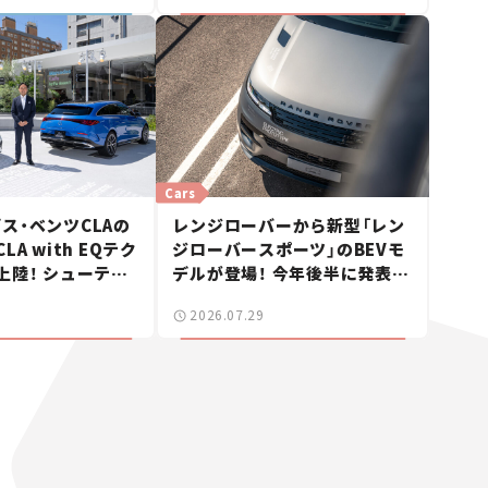
Cars
ス・ベンツCLAの
レンジローバーから新型「レン
A with EQテク
ジローバースポーツ」のBEVモ
上陸！ シューティ
デルが登場！ 今年後半に発表へ
も発売【新車ニュ
【新車ニュース】
2026.07.29