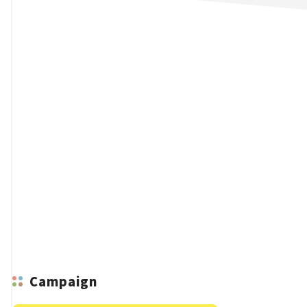
n
Campaign