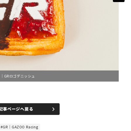
ン｜GRロゴデニッシュ
記事ページへ戻る
GR｜GAZOO Racing