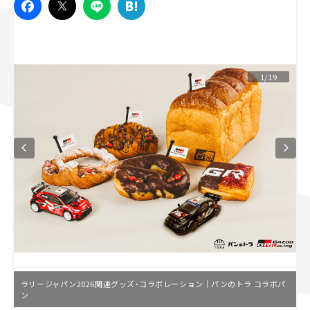
スズキ ジムニー｜Suzuki Jimny
スズキ｜Suzuki
マツダ｜Mazda
マツダ ロードスター｜Mazda Roadster
1/19
ラリージャパン2026関連グッズ・コラボレーション｜パンのトラ コラボパ
ン