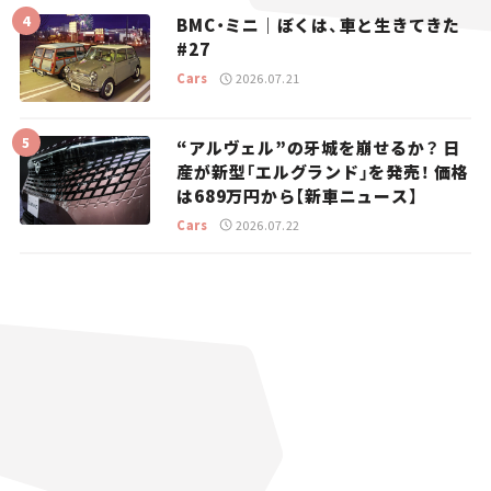
BMC・ミニ｜ぼくは、車と生きてきた
#27
Cars
2026.07.21
“アルヴェル”の牙城を崩せるか？ 日
産が新型「エルグランド」を発売！ 価格
は689万円から【新車ニュース】
Cars
2026.07.22