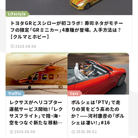
Lifestyle
トヨタGRとスシローが初コラボ！ 寿司ネタがモチー
フの限定「GRミニカー」4車種が登場。入手方法は？
【クルマとホビー】
2026.08.04
Traffic
Cars
レクサスがヘリコプター
ポルシェは「PTV」で走
運航サービス開始！「レク
りの質をどう高めたの
サスフライト」で陸・海・
か？——河村康彦の「ポル
空をつなぐ新たな移動体
シェは凄い！」#16
験とは
2026.08.04
2026.08.02