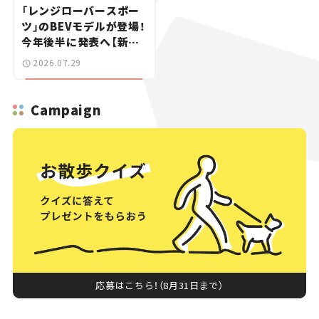
「レンジローバースポー
ツ」のBEVモデルが登場！
今年後半に発表へ【新車
ニュース】
2026.07.29
Campaign
応募はこちら！（8月31日まで）