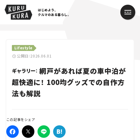
はじめよう、
クルマのある暮らし。
カテゴリ
Lifestyle
Cars
公開日：2026.06.01
網戸があれば夏の車中泊が
Lifestyle
ギャラリー：
超快適に！ 100均グッズでの自作方
Traffic
法も解説
Special
Series
この記事をシェア
Campaign
人気のハッシュタグ