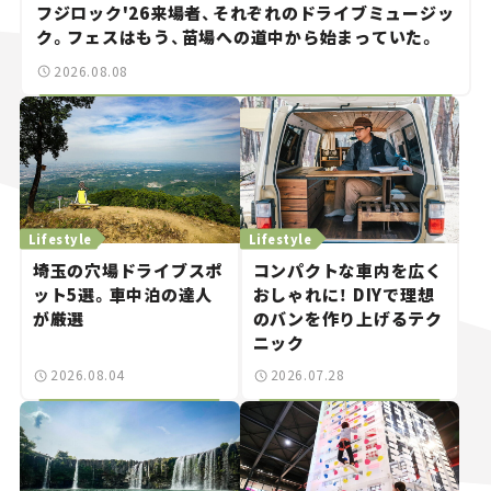
フジロック'26来場者、それぞれのドライブミュージッ
ク。フェスはもう、苗場への道中から始まっていた。
2026.08.08
Lifestyle
Lifestyle
埼玉の穴場ドライブスポ
コンパクトな車内を広く
ット5選。車中泊の達人
おしゃれに！ DIYで理想
が厳選
のバンを作り上げるテク
ニック
2026.08.04
2026.07.28