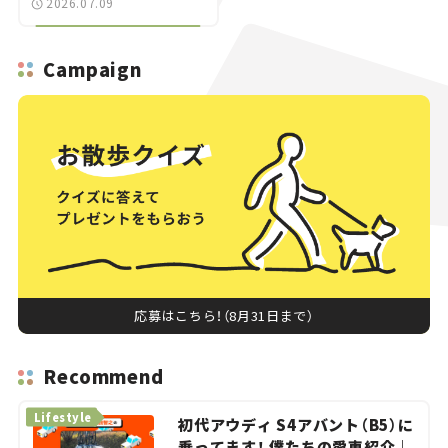
2026.07.09
Campaign
応募はこちら！（8月31日まで）
Recommend
Lifestyle
初代アウディ S4アバント（B5）に
乗ってます！ 僕たちの愛車紹介｜