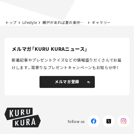
とホビー】
とホビー】
トップ
Lifestyle
網戸があれば夏の車中泊が超快適に！ 100均グッズでの自作方法も解説
ギャラリー
メルマガ「KURU KURAニュース」
新着記事やプレゼントクイズなどの情報盛りだくさんでお届
けします。
耳寄りなプレゼントキャンペーンもお知らせ中！
メルマガ登録
メルマガ登録
follow us