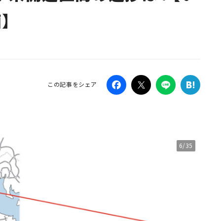
】
Campaig
この記事をシェア
6/35