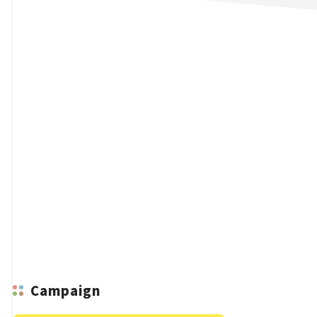
n
Campaign