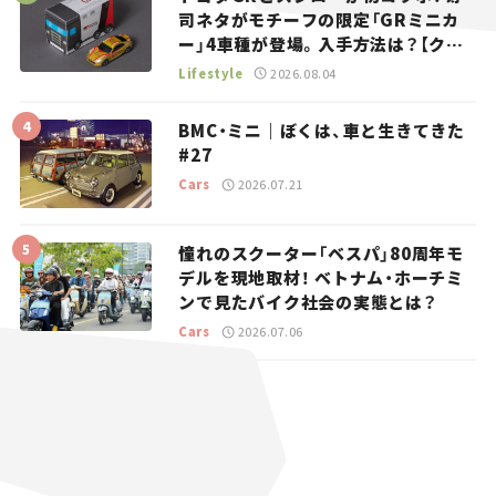
司ネタがモチーフの限定「GRミニカ
ー」4車種が登場。入手方法は？【クル
マとホビー】
Lifestyle
2026.08.04
BMC・ミニ｜ぼくは、車と生きてきた
#27
Cars
2026.07.21
憧れのスクーター「ベスパ」80周年モ
デルを現地取材！ ベトナム・ホーチミ
ンで見たバイク社会の実態とは？
Cars
2026.07.06