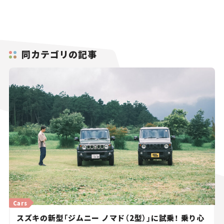
同カテゴリの記事
Cars
スズキの新型「ジムニー ノマド（2型）」に試乗！ 乗り心