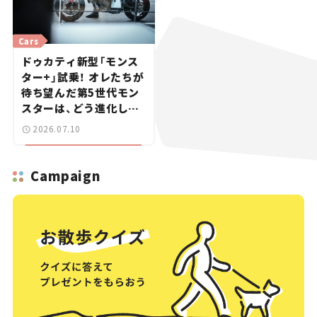
Cars
ドゥカティ新型「モンス
ター+」試乗！ オレたちが
待ち望んだ第5世代モン
スターは、どう進化した
のか？【試乗レビュー】
2026.07.10
Campaign