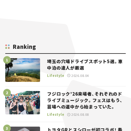
Ranking
埼玉の穴場ドライブスポット5選。車
中泊の達人が厳選
Lifestyle
2026.08.04
フジロック’26来場者、それぞれのド
ライブミュージック。フェスはもう、
苗場への道中から始まっていた。
Lifestyle
2026.08.08
トヨタGRとスシローが初コラボ！ 寿