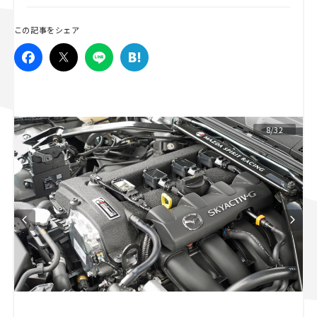
スズキ ジムニー｜Suzuki Jimny
スズキ｜Suzuki
この記事をシェア
マツダ｜Mazda
マツダ ロードスター｜Mazda Roadster
8/32