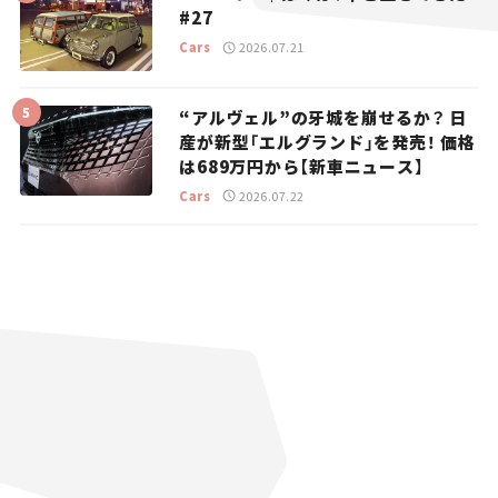
#27
Cars
2026.07.21
“アルヴェル”の牙城を崩せるか？ 日
産が新型「エルグランド」を発売！ 価格
は689万円から【新車ニュース】
Cars
2026.07.22