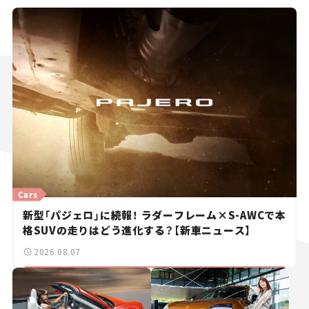
Cars
新型「パジェロ」に続報！ ラダーフレーム×S-AWCで本
格SUVの走りはどう進化する？【新車ニュース】
2026.08.07