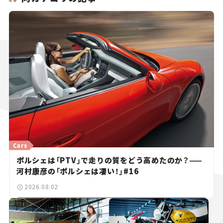
Cars
ポルシェは「PTV」で走りの質をどう高めたのか？——
河村康彦の「ポルシェは凄い！」#16
2026.08.02