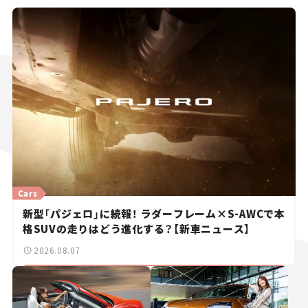
Cars
新型「パジェロ」に続報！ ラダーフレーム×S-AWCで本
格SUVの走りはどう進化する？【新車ニュース】
2026.08.07