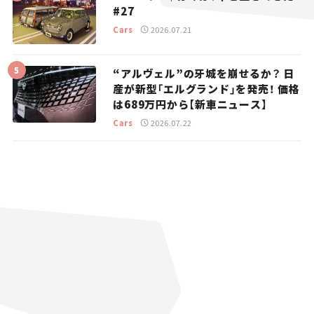
#27
Cars
2026.07.21
“アルヴェル”の牙城を崩せるか？ 日
産が新型「エルグランド」を発売！ 価格
は689万円から【新車ニュース】
Cars
2026.07.22