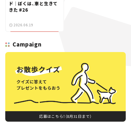
ド｜ぼくは、車と生きて
きた #26
2026.06.19
Campaign
応募はこちら！（8月31日まで）