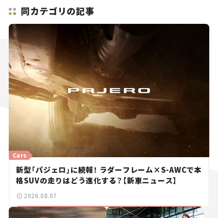
同カテゴリの記事
Cars
新型「パジェロ」に続報！ ラダーフレーム×S-AWCで本
格SUVの走りはどう進化する？【新車ニュース】
2026.08.07