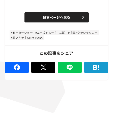
記事ページへ戻る
モーターショー
ユーズドカー（中古車）
旧車・クラシックカー
原アキラ｜Akira HARA
この記事をシェア