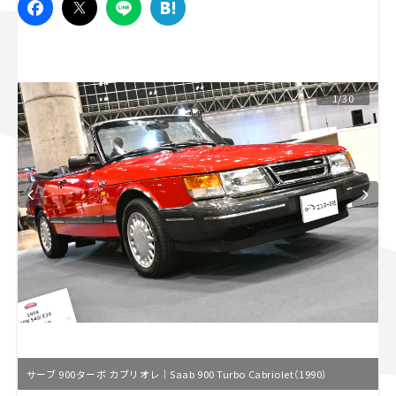
スズキ ジムニー｜Suzuki Jimny
スズキ｜Suzuki
マツダ｜Mazda
マツダ ロードスター｜Mazda Roadster
1/30
サーブ 900ターボ カブリオレ｜Saab 900 Turbo Cabriolet（1990）