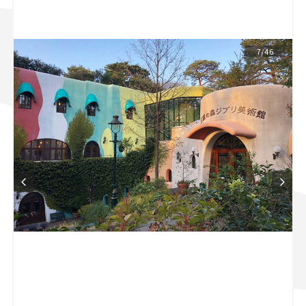
スズキ ジムニー｜Suzuki Jimny
スズキ｜Suzuki
マツダ｜Mazda
マツダ ロードスター｜Mazda Roadster
7/46