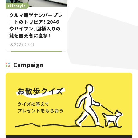
Lifestyle
クルマ雑学ナンバープレ
ートのトリビア！ 2046
やハイフン、図柄入りの
謎を国交省に直撃！
2026.07.06
Campaign