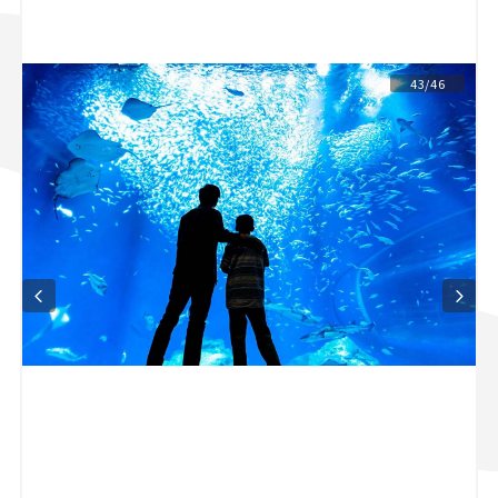
スズキ ジムニー｜Suzuki Jimny
スズキ｜Suzuki
マツダ｜Mazda
マツダ ロードスター｜Mazda Roadster
43/46