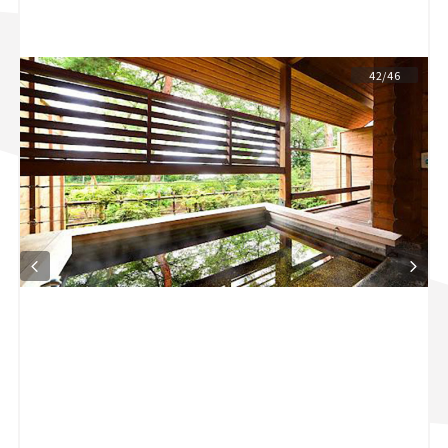
スズキ ジムニー｜Suzuki Jimny
スズキ｜Suzuki
マツダ｜Mazda
マツダ ロードスター｜Mazda Roadster
42/46