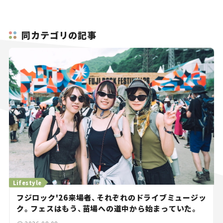
同カテゴリの記事
Lifestyle
フジロック'26来場者、それぞれのドライブミュージッ
ク。フェスはもう、苗場への道中から始まっていた。