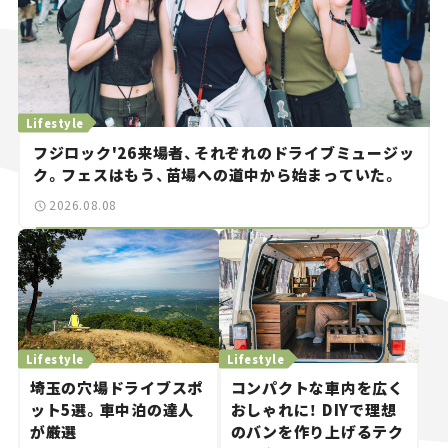
Lifestyle
フジロック'26来場者、それぞれのドライブミュージッ
ク。フェスはもう、苗場への道中から始まっていた。
2026.08.08
Lifestyle
Lifestyle
埼玉の穴場ドライブスポ
コンパクトな車内を広く
ット5選。車中泊の達人
おしゃれに！ DIYで理想
が厳選
のバンを作り上げるテク