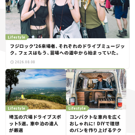
Lifestyle
フジロック'26来場者、それぞれのドライブミュージッ
ク。フェスはもう、苗場への道中から始まっていた。
2026.08.08
Lifestyle
Lifestyle
埼玉の穴場ドライブスポ
コンパクトな車内を広く
ット5選。車中泊の達人
おしゃれに！ DIYで理想
が厳選
のバンを作り上げるテク