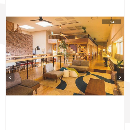
スズキ ジムニー｜Suzuki Jimny
スズキ｜Suzuki
マツダ｜Mazda
マツダ ロードスター｜Mazda Roadster
17/46