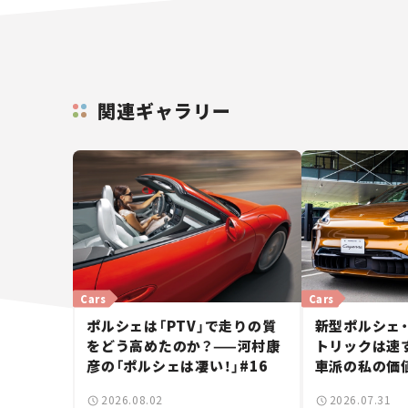
関連ギャラリー
Cars
Cars
ポルシェは「PTV」で走りの質
新型ポルシェ・
をどう高めたのか？——河村康
トリックは速す
彦の「ポルシェは凄い！」#16
車派の私の価
しいポルシェ
2026.08.02
2026.07.31