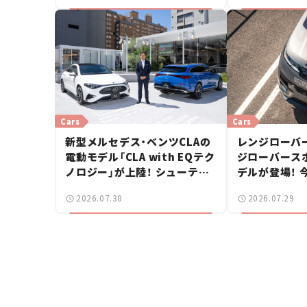
Cars
Cars
新型メルセデス・ベンツCLAの
レンジローバ
電動モデル「CLA with EQテク
ジローバースポ
ノロジー」が上陸！ シューティ
デルが登場！ 
ングブレークも発売【新車ニュ
【新車ニュース
2026.07.30
2026.07.29
ース】