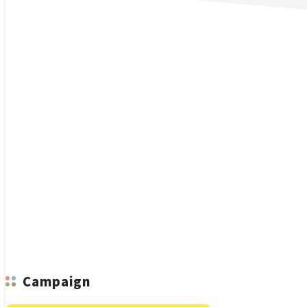
n
Campaign