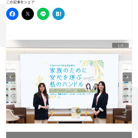
この記事をシェア
スズキ ジムニー｜Suzuki Jimny
スズキ｜Suzuki
マツダ｜Mazda
マツダ ロードスター｜Mazda Roadster
1/5