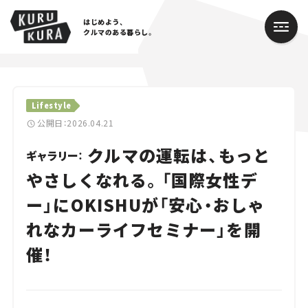
はじめよう、
クルマのある暮らし。
カテゴリ
Lifestyle
Cars
公開日：2026.04.21
クルマの運転は、もっと
Lifestyle
ギャラリー：
やさしくなれる。「国際女性デ
Traffic
ー」にOKISHUが「安心・おしゃ
Special
れなカーライフセミナー」を開
Series
催！
Campaign
人気のハッシュタグ