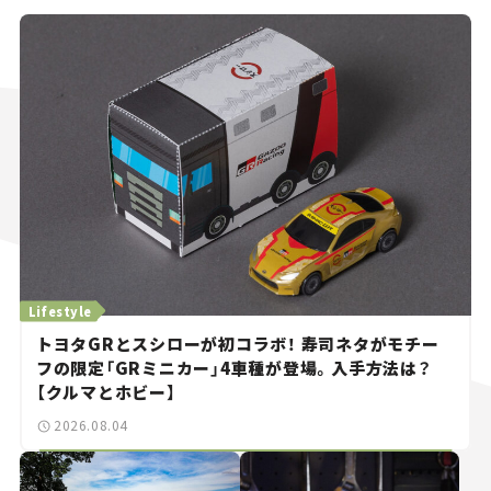
Lifestyle
トヨタGRとスシローが初コラボ！ 寿司ネタがモチー
フの限定「GRミニカー」4車種が登場。入手方法は？
【クルマとホビー】
2026.08.04