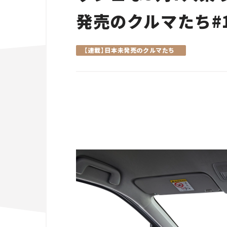
発売のクルマたち#️1
【連載】日本未発売のクルマたち