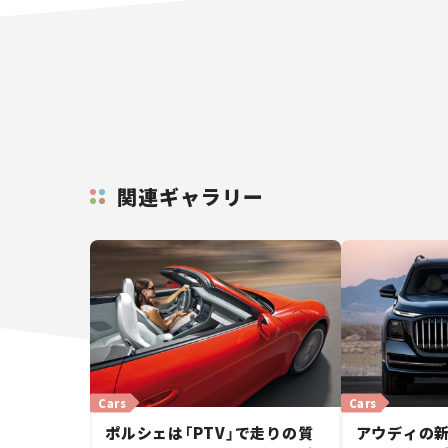
関連ギャラリー
Cars
Cars
ポルシェは「PTV」で走りの質
アウディの