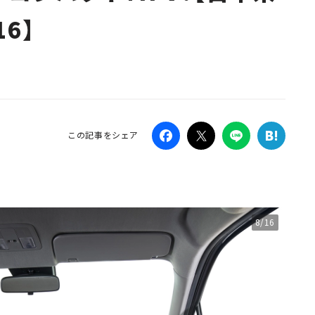
6】
Campaig
この記事をシェア
8/16