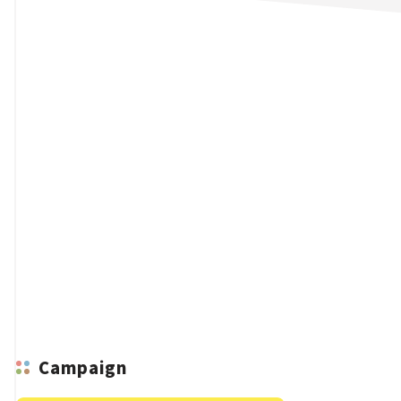
n
Campaign