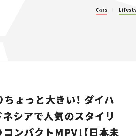
Cars
Lifest
カテゴリ
Cars
Lifestyle
ちょっと大きい！ ダイハ
Traffic
ドネシアで人気のスタイリ
Special
りコンパクトMPV！【日本未
Series