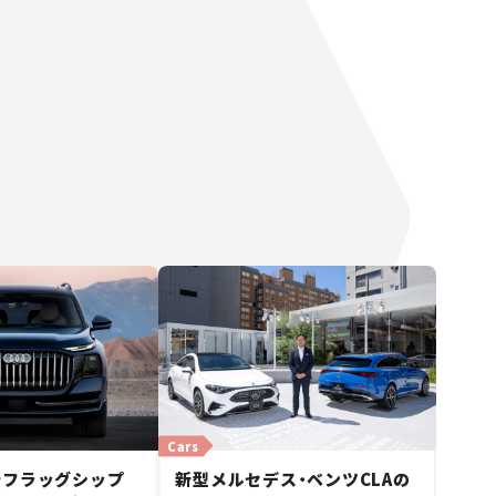
Cars
新フラッグシップ
新型メルセデス・ベンツCLAの