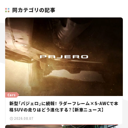
同カテゴリの記事
Cars
新型「パジェロ」に続報！ ラダーフレーム×S-AWCで本
格SUVの走りはどう進化する？【新車ニュース】
2026.08.07