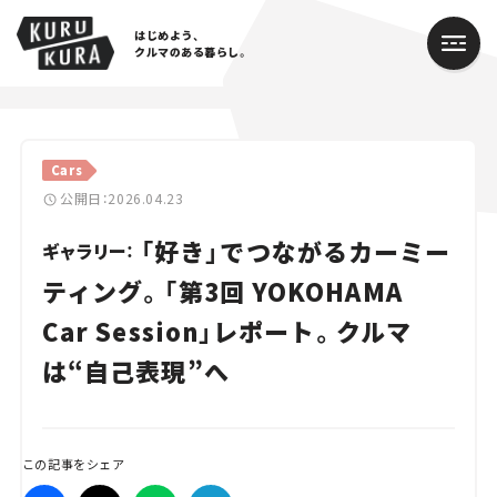
はじめよう、
クルマのある暮らし。
カテゴリ
Cars
Cars
公開日：2026.04.23
「好き」でつながるカーミー
Lifestyle
ギャラリー：
ティング。「第3回 YOKOHAMA
Traffic
Car Session」レポート。クルマ
Special
は“自己表現”へ
Series
Campaign
この記事をシェア
人気のハッシュタグ