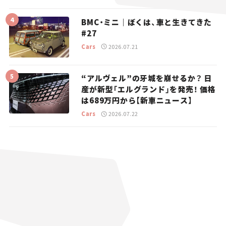
BMC・ミニ｜ぼくは、車と生きてきた
#27
Cars
2026.07.21
“アルヴェル”の牙城を崩せるか？ 日
産が新型「エルグランド」を発売！ 価格
は689万円から【新車ニュース】
Cars
2026.07.22