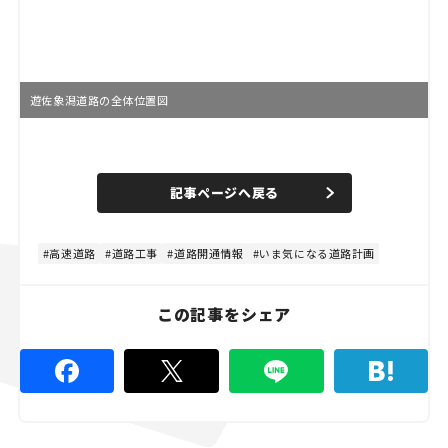
遊佐象潟道路の全体位置図
記事ページへ戻る
高速道路
道路工事
道路開通情報
いま気になる道路計画
この記事をシェア