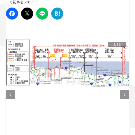
この記事をシェア
スズキ ジムニー｜Suzuki Jimny
スズキ｜Suzuki
マツダ｜Mazda
マツダ ロードスター｜Mazda Roadster
8/16