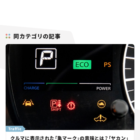
同カテゴリの記事
Traffic
クルマに表示された「亀マーク」の意味とは？「ヤカン」