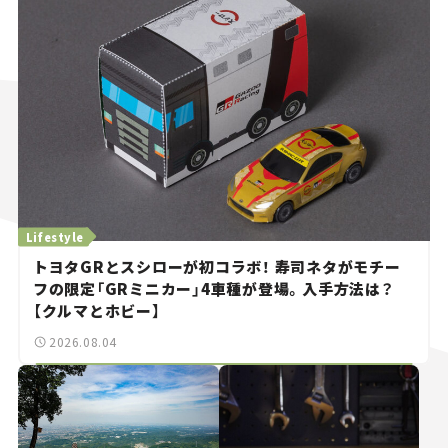
Lifestyle
トヨタGRとスシローが初コラボ！ 寿司ネタがモチー
フの限定「GRミニカー」4車種が登場。入手方法は？
【クルマとホビー】
2026.08.04