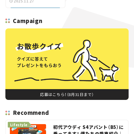
2025.11.27
Campaign
応募はこちら！（8月31日まで）
Recommend
Lifestyle
初代アウディ S4アバント（B5）に
乗ってます！ 僕たちの愛車紹介｜