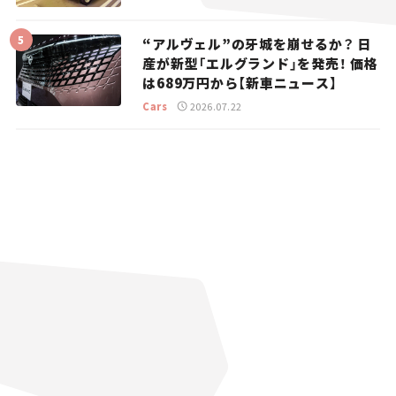
“アルヴェル”の牙城を崩せるか？ 日
産が新型「エルグランド」を発売！ 価格
は689万円から【新車ニュース】
Cars
2026.07.22