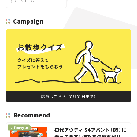
2025.11.27
Campaign
応募はこちら！（8月31日まで）
Recommend
Lifestyle
初代アウディ S4アバント（B5）に
乗ってます！ 僕たちの愛車紹介｜