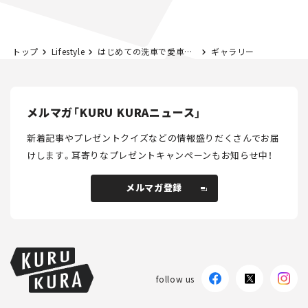
とホビー】
とホビー】
トップ
Lifestyle
はじめての洗車で愛車と向き合う。手洗い洗車の基本とコツ｜黒木美珠の「ときめく洗車日和」vol.02
ギャラリー
メルマガ「KURU KURAニュース」
新着記事やプレゼントクイズなどの情報盛りだくさんでお届
けします。
耳寄りなプレゼントキャンペーンもお知らせ中！
メルマガ登録
メルマガ登録
follow us