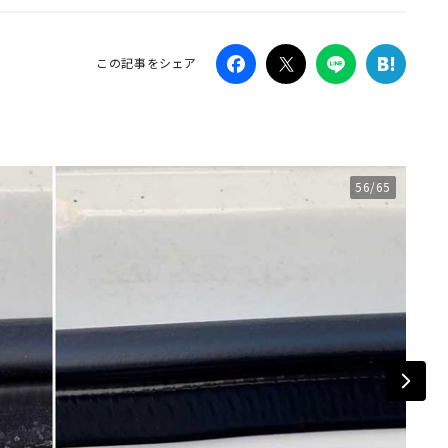
Campaig
この記事をシェア
56/65