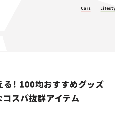
Cars
Lifest
カテゴリ
Cars
Lifestyle
る！ 100均おすすめグッズ
Traffic
なコスパ抜群アイテム
Special
Series