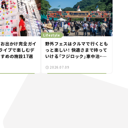
Lifestyle
西お出かけ完全ガイ
野外フェスはクルマで行くとも
ライブで楽しむデ
っと楽しい！ 快適さまで持って
すめの施設17選
いける「フジロック」車中泊・ド
ライブガイド。
2026.07.09