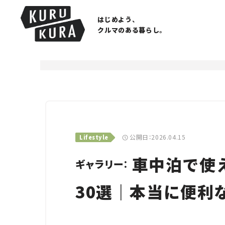
はじめよう、
クルマのある暮らし。
公開日：2026.04.15
Lifestyle
車中泊で使え
ギャラリー：
30選｜本当に便利