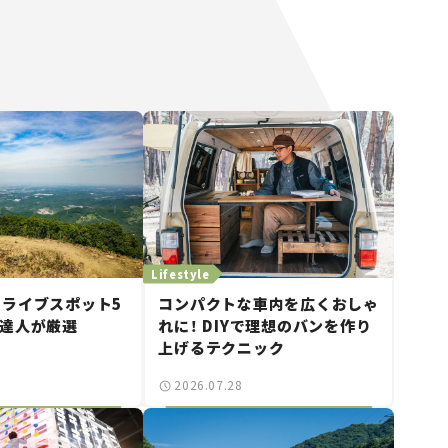
Lifestyle
ライブスポット5
コンパクトな車内を広くおしゃ
の達人が厳選
れに！ DIYで理想のバンを作り
上げるテクニック
2026.07.28