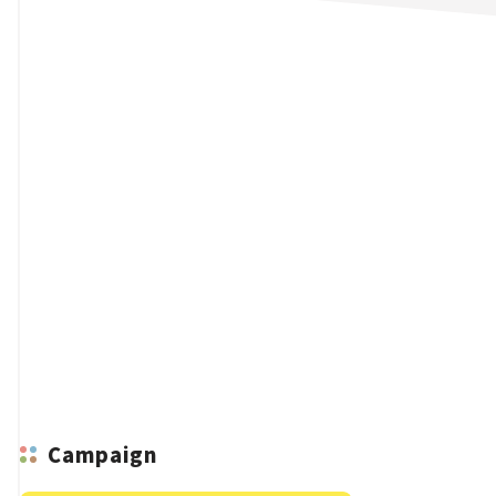
n
Campaign