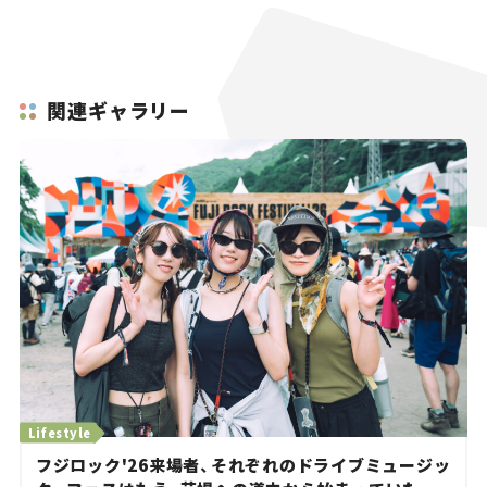
関連ギャラリー
Lifestyle
フジロック'26来場者、それぞれのドライブミュージッ