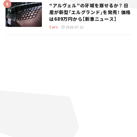
“アルヴェル”の牙城を崩せるか？ 日
産が新型「エルグランド」を発売！ 価格
は689万円から【新車ニュース】
Cars
2026.07.22