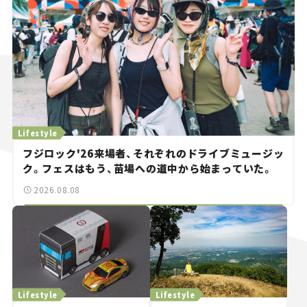
Lifestyle
フジロック'26来場者、それぞれのドライブミュージッ
ク。フェスはもう、苗場への道中から始まっていた。
2026.08.08
Lifestyle
Lifestyle