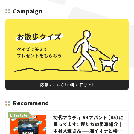
Campaign
応募はこちら！（8月31日まで）
Recommend
Lifestyle
初代アウディ S4アバント（B5）に
乗ってます！ 僕たちの愛車紹介｜
中村大輝さん——瀬イオナと嶋田