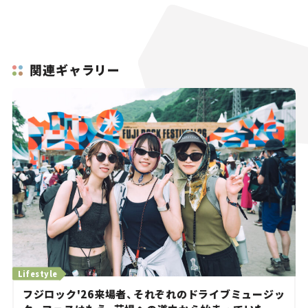
関連ギャラリー
Lifestyle
フジロック'26来場者、それぞれのドライブミュージッ