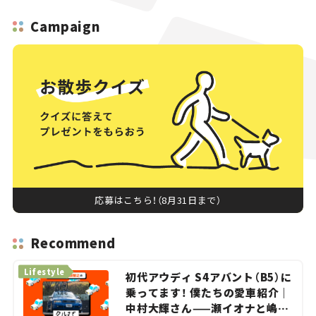
Campaign
応募はこちら！（8月31日まで）
Recommend
Lifestyle
初代アウディ S4アバント（B5）に
乗ってます！ 僕たちの愛車紹介｜
中村大輝さん——瀬イオナと嶋田