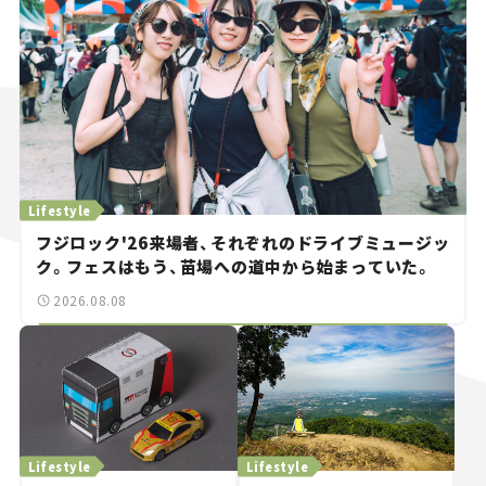
Lifestyle
フジロック'26来場者、それぞれのドライブミュージッ
ク。フェスはもう、苗場への道中から始まっていた。
2026.08.08
Lifestyle
Lifestyle