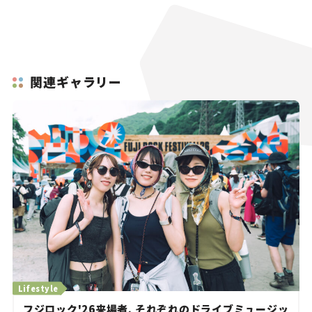
関連ギャラリー
Lifestyle
フジロック'26来場者、それぞれのドライブミュージッ