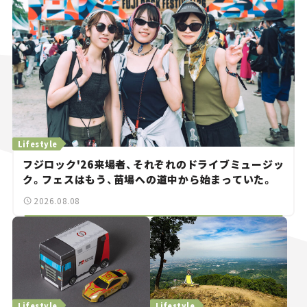
Lifestyle
フジロック'26来場者、それぞれのドライブミュージッ
ク。フェスはもう、苗場への道中から始まっていた。
2026.08.08
Lifestyle
Lifestyle