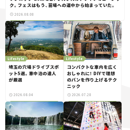
ク。フェスはもう、苗場への道中から始まっていた。
2026.08.08
Lifestyle
Lifestyle
埼玉の穴場ドライブスポ
コンパクトな車内を広く
ット5選。車中泊の達人
おしゃれに！ DIYで理想
が厳選
のバンを作り上げるテク
ニック
2026.08.04
2026.07.28