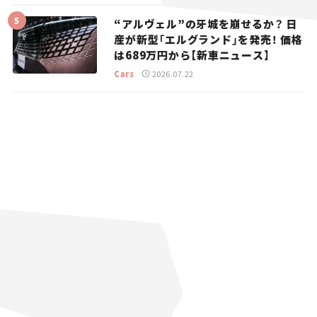
“アルヴェル”の牙城を崩せるか？ 日
産が新型「エルグランド」を発売！ 価格
は689万円から【新車ニュース】
Cars
2026.07.22