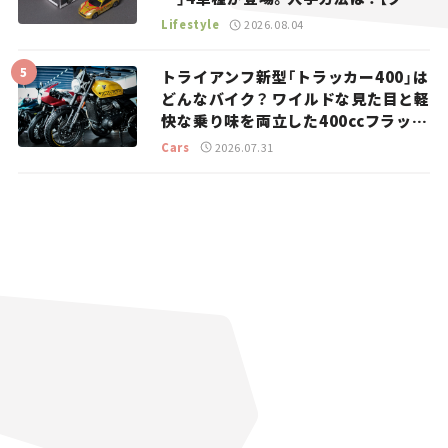
マとホビー】
Lifestyle
2026.08.04
トライアンフ新型「トラッカー400」は
どんなバイク？ ワイルドな見た目と軽
快な乗り味を両立した400ccフラット
トラッカー【試乗レビュー】
Cars
2026.07.31