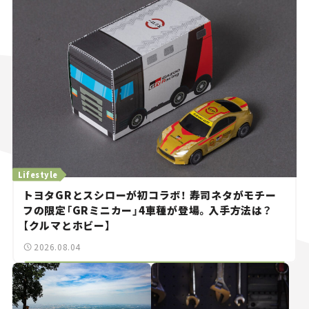
Lifestyle
トヨタGRとスシローが初コラボ！ 寿司ネタがモチー
フの限定「GRミニカー」4車種が登場。入手方法は？
【クルマとホビー】
2026.08.04