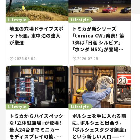
Lifestyle
Lifestyle
埼玉の穴場ドライブスポ
トミカが新シリーズ
ット5選。車中泊の達人
「tomica CW」発表！ 第
が厳選
1弾は「日産 シルビア」
「ホンダ NSX」が登場。
世界が注目す
2026.08.04
2026.07.29
る“JDM"に焦点【クルマ
とホビー】
Lifestyle
Lifestyle
トミカからハイスペック
ポルシェを手に入れる前
な「立体駐車場」が登場！
に、ポルシェと出会う。
最大24台までミニカー
「ポルシェスタジオ銀座」
をディスプレイ可能、特
という新しい入口——連