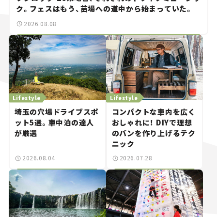
ク。フェスはもう、苗場への道中から始まっていた。
2026.08.08
Lifestyle
Lifestyle
埼玉の穴場ドライブスポ
コンパクトな車内を広く
ット5選。車中泊の達人
おしゃれに！ DIYで理想
が厳選
のバンを作り上げるテク
ニック
2026.08.04
2026.07.28