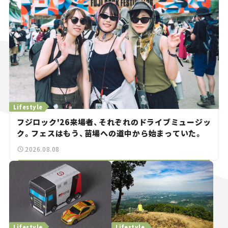
Lifestyle
フジロック'26来場者、それぞれのドライブミュージッ
ク。フェスはもう、苗場への道中から始まっていた。
2026.08.08
Lifestyle
Lifestyle