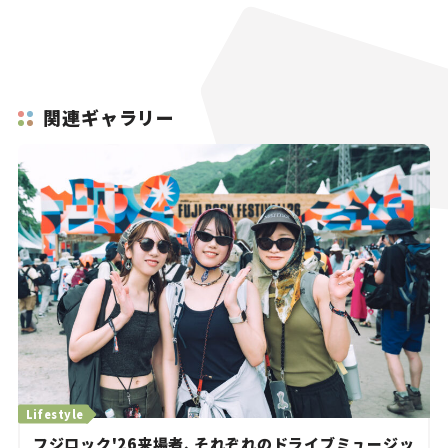
関連ギャラリー
Lifestyle
フジロック'26来場者、それぞれのドライブミュージッ