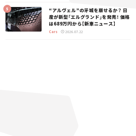
“アルヴェル”の牙城を崩せるか？ 日
産が新型「エルグランド」を発売！ 価格
は689万円から【新車ニュース】
Cars
2026.07.22