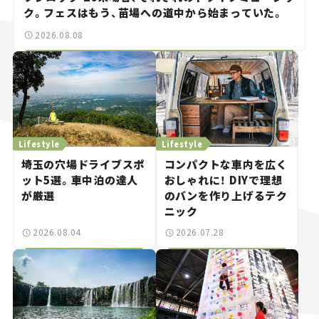
ク。フェスはもう、苗場への道中から始まっていた。
2026.08.08
Lifestyle
Lifestyle
埼玉の穴場ドライブスポ
コンパクトな車内を広く
ット5選。車中泊の達人
おしゃれに！ DIYで理想
が厳選
のバンを作り上げるテク
ニック
2026.08.04
2026.07.28