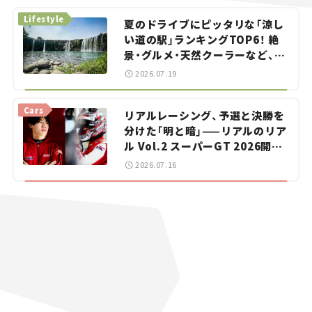
Lifestyle
夏のドライブにピッタリな「涼し
い道の駅」ランキングTOP6！ 絶
景・グルメ・天然クーラーなど、避
暑におすすめのスポットを紹介
2026.07.19
【道の駅マニアの推し駅ガイド】
vol.15
Cars
リアルレーシング、予選と決勝を
分けた「明と暗」——リアルのリア
ル Vol.2 スーパーGT 2026開幕
戦 岡山国際サーキット
2026.07.16