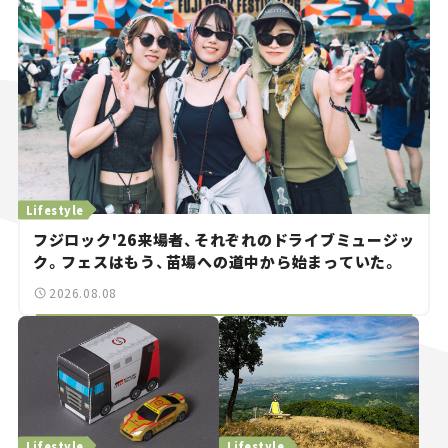
Lifestyle
フジロック'26来場者、それぞれのドライブミュージッ
ク。フェスはもう、苗場への道中から始まっていた。
2026.08.08
Lifestyle
Lifestyle