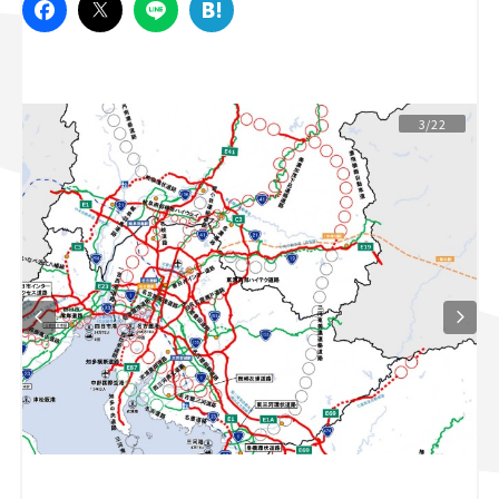
スズキ ジムニー｜Suzuki Jimny
スズキ｜Suzuki
マツダ｜Mazda
マツダ ロードスター｜Mazda Roadster
3/22