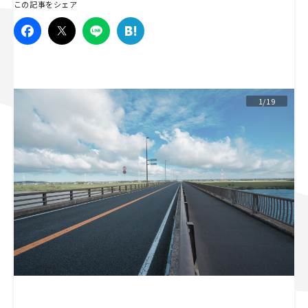
この記事をシェア
スズキ ジムニー｜Suzuki Jimny
スズキ｜Suzuki
マツダ｜Mazda
マツダ ロードスター｜Mazda Roadster
1/19