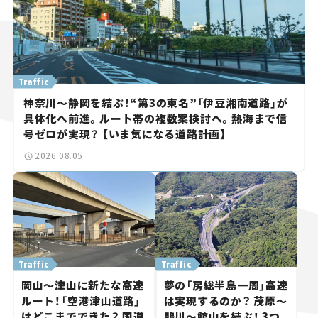
Traffic
神奈川～静岡を結ぶ！“第3の東名”「伊豆湘南道路」が
具体化へ前進。ルート帯の複数案検討へ。熱海まで信
号ゼロが実現？ 【いま気になる道路計画】
2026.08.05
Traffic
Traffic
岡山～津山に新たな高速
夢の「房総半島一周」高速
ルート！「空港津山道路」
は実現するのか？ 茂原～
はどこまでできた？ 国道
鴨川～館山を結ぶ！ 3つ