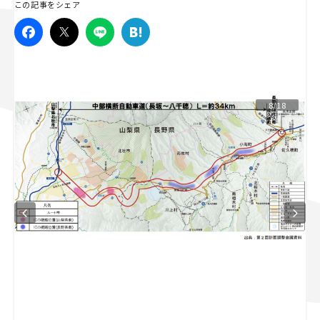
この記事をシェア
スズキ ジムニー｜Suzuki Jimny
スズキ｜Suzuki
マツダ｜Mazda
マツダ ロードスター｜Mazda Roadster
8/18