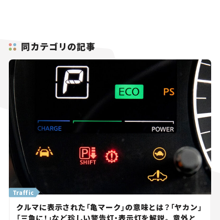
同カテゴリの記事
Traffic
クルマに表示された「亀マーク」の意味とは？「ヤカン」
「三角に！」など珍しい警告灯・表示灯を解説。 意外と