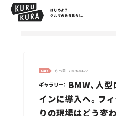
はじめよう、
クルマのある暮らし。
公開日：2026.04.22
Cars
BMW、人
ギャラリー：
インに導入へ。フィ
りの現場はどう変わ