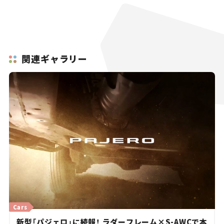
関連ギャラリー
Cars
新型「パジェロ」に続報！ ラダーフレーム×S-AWCで本