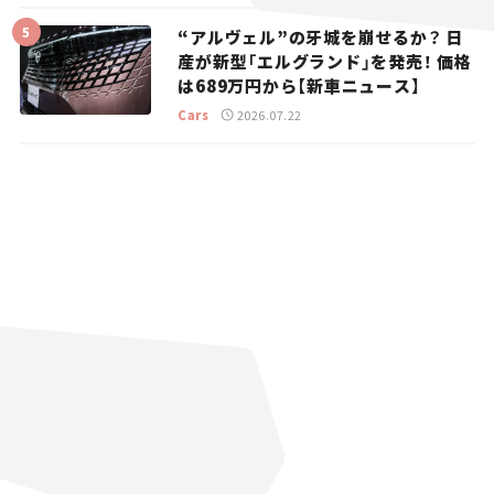
“アルヴェル”の牙城を崩せるか？ 日
産が新型「エルグランド」を発売！ 価格
は689万円から【新車ニュース】
Cars
2026.07.22