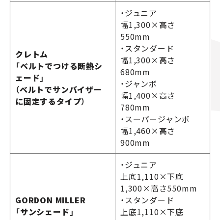
・ジュニア
幅1,300×高さ
550mm
・スタンダード
クレトム
幅1,300×高さ
「ベルトでつける断熱シ
680mm
ェード」
・ジャンボ
（ベルトでサンバイザー
幅1,400×高さ
に固定するタイプ）
780mm
・スーパージャンボ
幅1,460×高さ
900mm
・ジュニア
上底1,110×下底
1,300×高さ550mm
GORDON MILLER
・スタンダード
「サンシェード」
上底1,110×下底