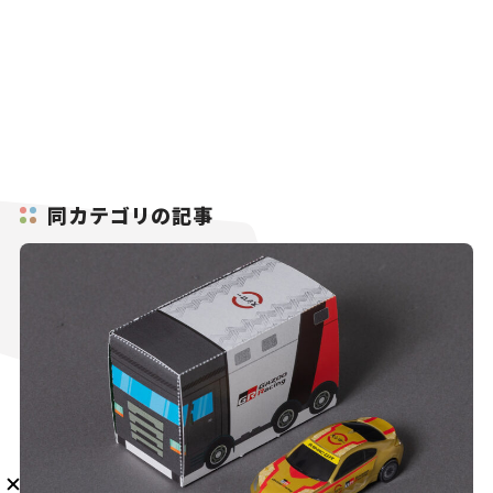
メルマガ登録
同カテゴリの記事
KURU KURAについて
広告掲載
プライバシーポリシー
採用情報
FAQ
follow us