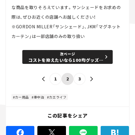
な商品を取りそろえています。サンシェードをお求めの
際は、ぜひお近くの店舗へお越しください！
※GORDON MILLER「サンシェード」、JKM「マグネット
カーテン」は一部店舗のみの取り扱い
次ページ
コストを抑えたいなら100均グッズでクルマ用サンシェードを自作してみよう
1
2
3
カー用品
車中泊
カエライフ
この記事をシェア