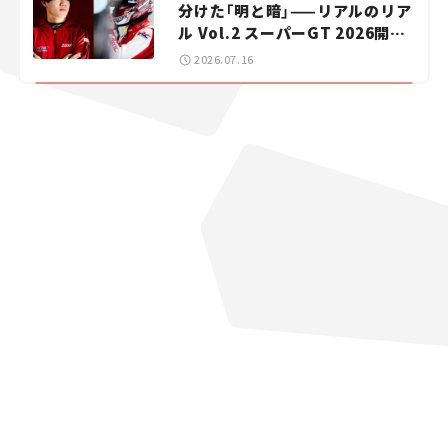
分けた「明と暗」——リアルのリア
ル Vol.2 スーパーGT 2026開幕
戦 岡山国際サーキット
2026.07.16