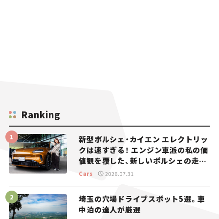
Ranking
新型ポルシェ・カイエン エレクトリッ
クは速すぎる！ エンジン車派の私の価
値観を覆した、新しいポルシェの走
り。
Cars
2026.07.31
埼玉の穴場ドライブスポット5選。車
中泊の達人が厳選