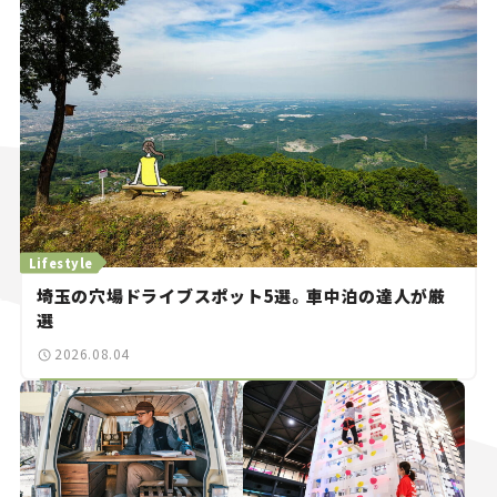
Lifestyle
埼玉の穴場ドライブスポット5選。車中泊の達人が厳
選
2026.08.04