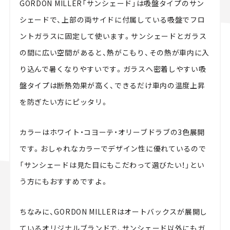
GORDON MILLER「サンシェード」は吸盤タイプのサン
シェードで、上部の両サイドに付属している吸盤でフロ
ントガラスに固定して使います。サンシェードとガラス
の間に広い空間があると、熱がこもり、その熱が車内に入
り込んで暑くなりやすいです。ガラスへ密着しやすい吸
盤タイプは断熱効果が高く、できるだけ車内の温度上昇
を防ぎたい方にピッタリ。
カラーはホワイト・コヨーテ・オリーブドラブの3色展開
です。おしゃれなカラーでデザイン性に優れているので
「サンシェードは見た目にもこだわって選びたい！」とい
う方にもおすすめですよ。
ちなみに、GORDON MILLERはオートバックスが展開し
ているオリジナルブランドで、サンシェード以外にもガ