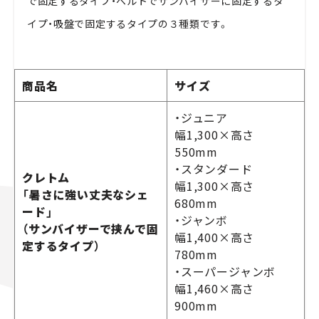
で固定するタイプ・ベルトでサンバイザーに固定するタ
イプ・吸盤で固定するタイプの３種類です。
商品名
サイズ
・ジュニア
幅1,300×高さ
550mm
・スタンダード
クレトム
幅1,300×高さ
「暑さに強い丈夫なシェ
680mm
ード」
・ジャンボ
（サンバイザーで挟んで固
幅1,400×高さ
定するタイプ）
780mm
・スーパージャンボ
幅1,460×高さ
900mm